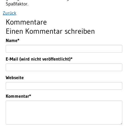
Spaßfaktor.
Zurück
Kommentare
Einen Kommentar schreiben
Pflichtfeld
Name
*
Pflichtfeld
E-Mail (wird nicht veröffentlicht)
*
Webseite
Pflichtfeld
Kommentar
*