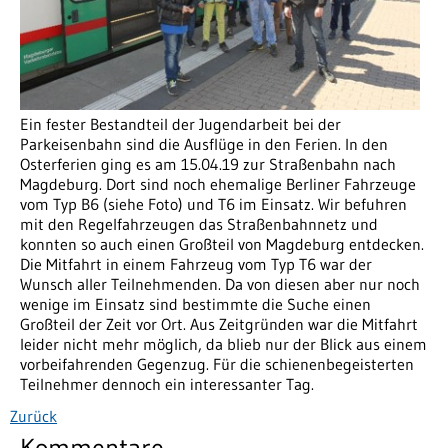
Ein fester Bestandteil der Jugendarbeit bei der
Parkeisenbahn sind die Ausflüge in den Ferien. In den
Osterferien ging es am 15.04.19 zur Straßenbahn nach
Magdeburg. Dort sind noch ehemalige Berliner Fahrzeuge
vom Typ B6 (siehe Foto) und T6 im Einsatz. Wir befuhren
mit den Regelfahrzeugen das Straßenbahnnetz und
konnten so auch einen Großteil von Magdeburg entdecken.
Die Mitfahrt in einem Fahrzeug vom Typ T6 war der
Wunsch aller Teilnehmenden. Da von diesen aber nur noch
wenige im Einsatz sind bestimmte die Suche einen
Großteil der Zeit vor Ort. Aus Zeitgründen war die Mitfahrt
leider nicht mehr möglich, da blieb nur der Blick aus einem
vorbeifahrenden Gegenzug. Für die schienenbegeisterten
Teilnehmer dennoch ein interessanter Tag.
Zurück