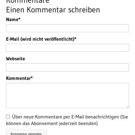
Kommentare
Einen Kommentar schreiben
Pflichtfeld
Name
*
Pflichtfeld
E-Mail (wird nicht veröffentlicht)
*
Webseite
Pflichtfeld
Kommentar
*
Über neue Kommentare per E-Mail benachrichtigen (Sie
können das Abonnement jederzeit beenden)
Kommentar absenden