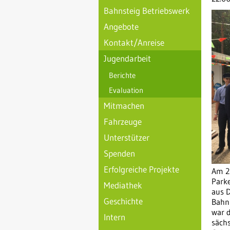
Bahnsteig Betriebswerk
Angebote
Kontakt/Anreise
Jugendarbeit
Berichte
Evaluation
Mitmachen
Fahrzeuge
Unterstützer
Spenden
Erfolgreiche Projekte
Am 2
Parke
Mediathek
aus 
Geschichte
Bahnh
war 
Intern
säch