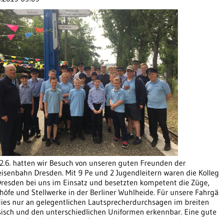
2.6. hatten wir Besuch von unseren guten Freunden der
isenbahn Dresden. Mit 9 Pe und 2 Jugendleitern waren die Kolle
Dresden bei uns im Einsatz und besetzten kompetent die Züge,
öfe und Stellwerke in der Berliner Wuhlheide. Für unsere Fahrgä
dies nur an gelegentlichen Lautsprecherdurchsagen im breiten
sisch und den unterschiedlichen Uniformen erkennbar. Eine gute