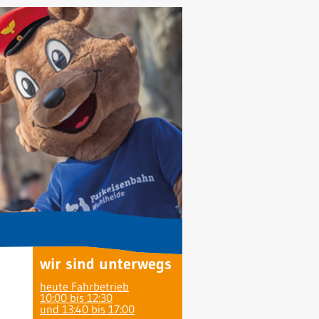
wir sind unterwegs
heute Fahrbetrieb
10:00 bis 12:30
und 13:40 bis 17:00