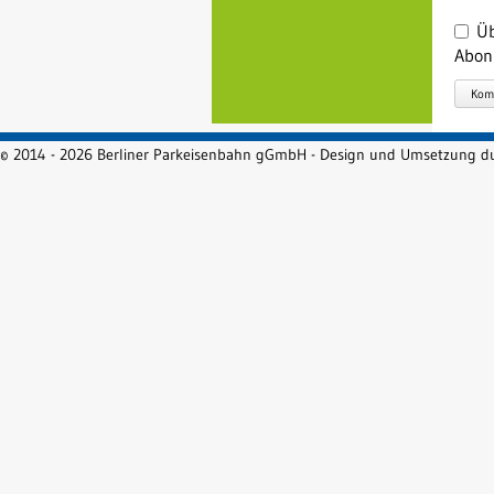
Üb
Abon
Kom
© 2014 - 2026 Berliner Parkeisenbahn gGmbH - Design und Umsetzung 