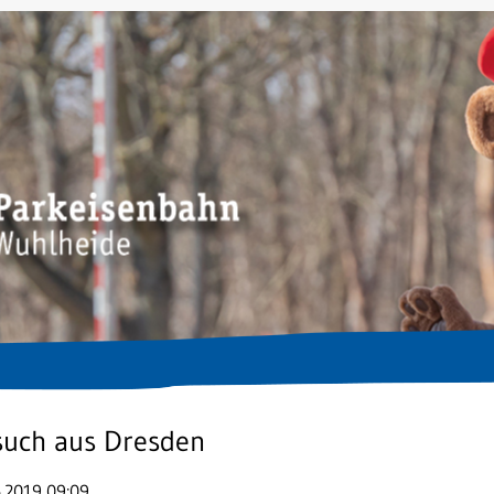
such aus Dresden
6.2019 09:09