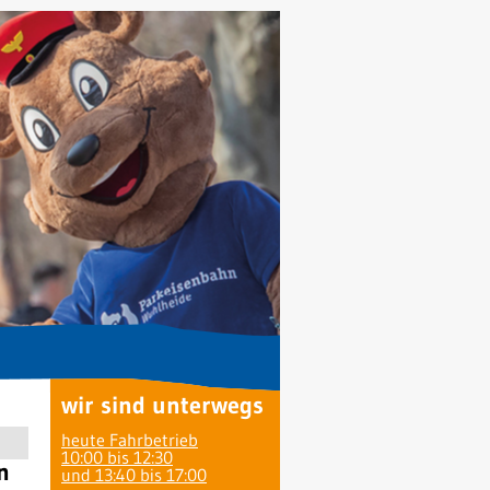
wir sind unterwegs
heute Fahrbetrieb
10:00 bis 12:30
n
und 13:40 bis 17:00