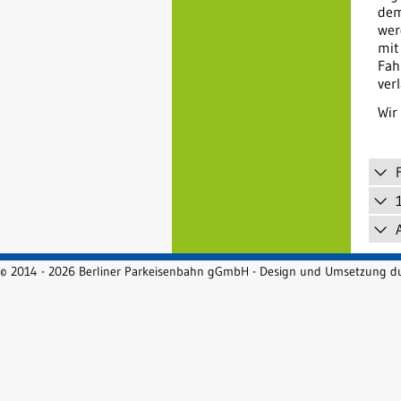
dem
wer
mit
Fah
ver
Wir
© 2014 - 2026 Berliner Parkeisenbahn gGmbH - Design und Umsetzung 