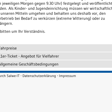
 jeweiligen Morgen gegen 9.30 Uhr) festgelegt und veröffentlich
den.
Als Kinder- und Jugendeinrichtung müssen wir wirtschaftlic
 unseren Mitteln umgehen und behalten uns deshalb vor, den
rbetrieb bei Bedarf zu verkürzen (extreme Witterung) oder zu
längern.
 bitten um Ihr Verständnis.
Fahrpreise
11er-Ticket - Angebot für Vielfahrer
Allgemeine Geschäftsbedingungen
durch
Salwe-IT
⋅
Datenschutzerklärung
⋅
Impressum