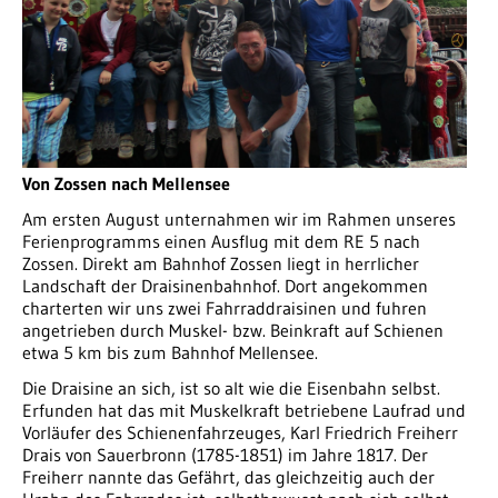
Von Zossen nach Mellensee
Am ersten August unternahmen wir im Rahmen unseres
Ferienprogramms einen Ausflug mit dem RE 5 nach
Zossen. Direkt am Bahnhof Zossen liegt in herrlicher
Landschaft der Draisinenbahnhof. Dort angekommen
charterten wir uns zwei Fahrraddraisinen und fuhren
angetrieben durch Muskel- bzw. Beinkraft auf Schienen
etwa 5 km bis zum Bahnhof Mellensee.
Die Draisine an sich, ist so alt wie die Eisenbahn selbst.
Erfunden hat das mit Muskelkraft betriebene Laufrad und
Vorläufer des Schienenfahrzeuges, Karl Friedrich Freiherr
Drais von Sauerbronn (1785-1851) im Jahre 1817. Der
Freiherr nannte das Gefährt, das gleichzeitig auch der