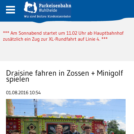
*** Am Sonnabend startet um 11.02 Uhr ab Hauptbahnhof
zusätzlich ein Zug zur XL-Rundfahrt auf Linie 4. ***
Draisine fahren in Zossen + Minigolf
spielen
01.08.2016 10:54