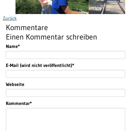
Zurück
Kommentare
Einen Kommentar schreiben
Pflichtfeld
Name
*
Pflichtfeld
E-Mail (wird nicht veröffentlicht)
*
Webseite
Pflichtfeld
Kommentar
*