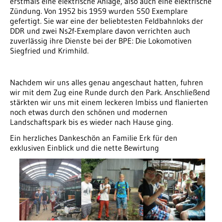
erstmals eine elektrische Anlage, also auch eine elektrische
Zündung. Von 1952 bis 1959 wurden 550 Exemplare
gefertigt. Sie war eine der beliebtesten Feldbahnloks der
DDR und zwei Ns2f-Exemplare davon verrichten auch
zuverlässig ihre Dienste bei der BPE: Die Lokomotiven
Siegfried und Krimhild.
Nachdem wir uns alles genau angeschaut hatten, fuhren
wir mit dem Zug eine Runde durch den Park. Anschließend
stärkten wir uns mit einem leckeren Imbiss und flanierten
noch etwas durch den schönen und modernen
Landschaftspark bis es wieder nach Hause ging.
Ein herzliches Dankeschön an Familie Erk für den
exklusiven Einblick und die nette Bewirtung