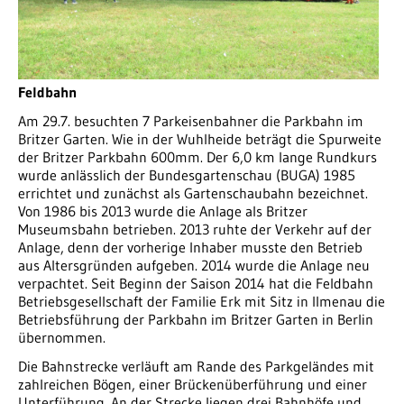
Feldbahn
Am 29.7. besuchten 7 Parkeisenbahner die Parkbahn im
Britzer Garten. Wie in der Wuhlheide beträgt die Spurweite
der Britzer Parkbahn 600mm. Der 6,0 km lange Rundkurs
wurde anlässlich der Bundesgartenschau (BUGA) 1985
errichtet und zunächst als Gartenschaubahn bezeichnet.
Von 1986 bis 2013 wurde die Anlage als Britzer
Museumsbahn betrieben. 2013 ruhte der Verkehr auf der
Anlage, denn der vorherige Inhaber musste den Betrieb
aus Altersgründen aufgeben. 2014 wurde die Anlage neu
verpachtet. Seit Beginn der Saison 2014 hat die Feldbahn
Betriebsgesellschaft der Familie Erk mit Sitz in Ilmenau die
Betriebsführung der Parkbahn im Britzer Garten in Berlin
übernommen.
Die Bahnstrecke verläuft am Rande des Parkgeländes mit
zahlreichen Bögen, einer Brückenüberführung und einer
Unterführung. An der Strecke liegen drei Bahnhöfe und