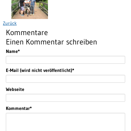
Zurück
Kommentare
Einen Kommentar schreiben
Pflichtfeld
Name
*
Pflichtfeld
E-Mail (wird nicht veröffentlicht)
*
Webseite
Pflichtfeld
Kommentar
*