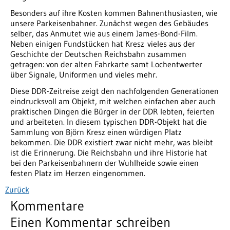
Besonders auf ihre Kosten kommen Bahnenthusiasten, wie
unsere Parkeisenbahner. Zunächst wegen des Gebäudes
selber, das Anmutet wie aus einem James-Bond-Film.
Neben einigen Fundstücken hat Kresz vieles aus der
Geschichte der Deutschen Reichsbahn zusammen
getragen: von der alten Fahrkarte samt Lochentwerter
über Signale, Uniformen und vieles mehr.
Diese DDR-Zeitreise zeigt den nachfolgenden Generationen
eindrucksvoll am Objekt, mit welchen einfachen aber auch
praktischen Dingen die Bürger in der DDR lebten, feierten
und arbeiteten. In diesem typischen DDR-Objekt hat die
Sammlung von Björn Kresz einen würdigen Platz
bekommen. Die DDR existiert zwar nicht mehr, was bleibt
ist die Erinnerung. Die Reichsbahn und ihre Historie hat
bei den Parkeisenbahnern der Wuhlheide sowie einen
festen Platz im Herzen eingenommen.
Zurück
Kommentare
Einen Kommentar schreiben