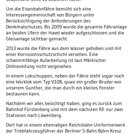
Um die Eisenbahnfähre bemüht sich eine
Interessengemeinschaft von Bürgern unter
Berücksichtigung der Anforderungen des
Denkmalschutzes. Bis 2009 wurde die gesamte Fähranlage
an beiden Ufern der Havel wieder aufgeschlossen und die
Gleisanlage sichtbar gemacht.
2013 wurde die Fähre aus dem Wasser gehoben und mit
einer Korrosionsschutzschicht versehen. Eine
schwimmfähige Aufarbeitung ist laut Märkischer
Onlinezeitung nicht vorgesehen.
In einem Lokschuppen, neben der Fähre steht sogar noch
eine Werklok vom Typ V10B, quasi ein großer Bruder von
unserem Gunther, die man durch ein kleines Fenster
bestaunen kann.
Nachdem wir alles besichtigt haben, ging es zurück zum
Bahnhof Fürstenberg und mit dem nächsten RE nur zwei
Stationen nach Löwenberg.
Dort hat in einem ehemaligen Reichsbahn Umformerwerk
der Triebfahrzeugführer der Berliner S-Bahn Björn Kresz