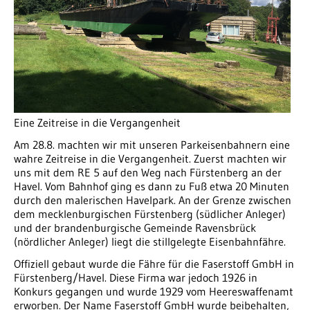
Eine Zeitreise in die Vergangenheit
Am 28.8. machten wir mit unseren Parkeisenbahnern eine
wahre Zeitreise in die Vergangenheit. Zuerst machten wir
uns mit dem RE 5 auf den Weg nach Fürstenberg an der
Havel. Vom Bahnhof ging es dann zu Fuß etwa 20 Minuten
durch den malerischen Havelpark. An der Grenze zwischen
dem mecklenburgischen Fürstenberg (südlicher Anleger)
und der brandenburgische Gemeinde Ravensbrück
(nördlicher Anleger) liegt die stillgelegte Eisenbahnfähre.
Offiziell gebaut wurde die Fähre für die Faserstoff GmbH in
Fürstenberg/Havel. Diese Firma war jedoch 1926 in
Konkurs gegangen und wurde 1929 vom Heereswaffenamt
erworben. Der Name Faserstoff GmbH wurde beibehalten,