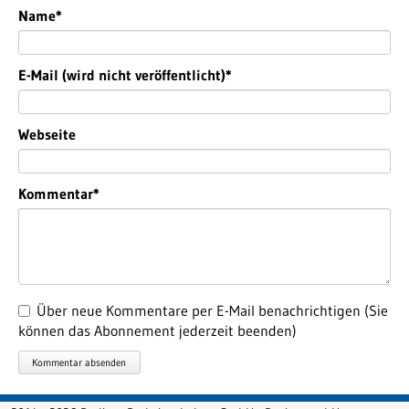
Pflichtfeld
Name
*
Pflichtfeld
E-Mail (wird nicht veröffentlicht)
*
Webseite
Pflichtfeld
Kommentar
*
Über neue Kommentare per E-Mail benachrichtigen (Sie
können das Abonnement jederzeit beenden)
Kommentar absenden