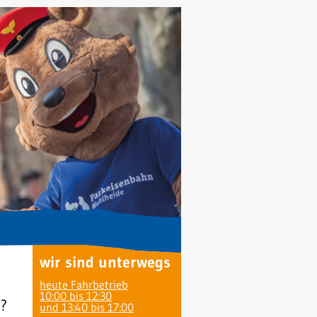
wir sind unterwegs
heute Fahrbetrieb
10:00 bis 12:30
?
und 13:40 bis 17:00