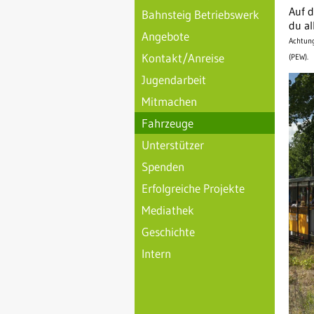
Auf 
Bahnsteig Betriebswerk
du al
Angebote
Achtung
Kontakt/Anreise
(PEW).
Jugendarbeit
Mitmachen
Fahrzeuge
Unterstützer
Spenden
Erfolgreiche Projekte
Mediathek
Geschichte
Intern