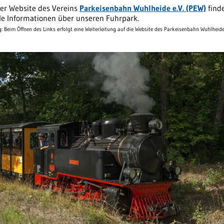
der Website des Vereins
Parkeisenbahn Wuhlheide e.V. (PEW)
find
le Informationen über unseren Fuhrpark.
: Beim Öffnen des Links erfolgt eine Weiterleitung auf die Website des Parkeisenbahn Wuhlheide