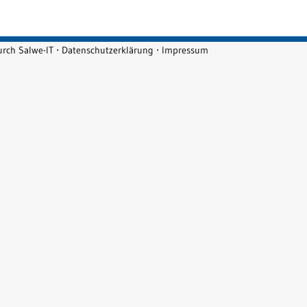
durch
Salwe-IT
⋅
Datenschutzerklärung
⋅
Impressum