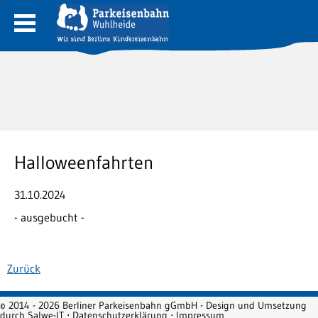
Halloweenfahrten
31.10.2024
- ausgebucht -
Zurück
© 2014 - 2026 Berliner Parkeisenbahn gGmbH - Design und Umsetzung
durch
Salwe-IT
⋅
Datenschutzerklärung
⋅
Impressum