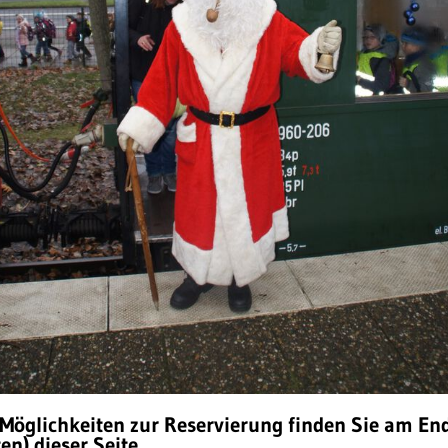
 Möglichkeiten zur Reservierung finden Sie am En
en) dieser Seite.