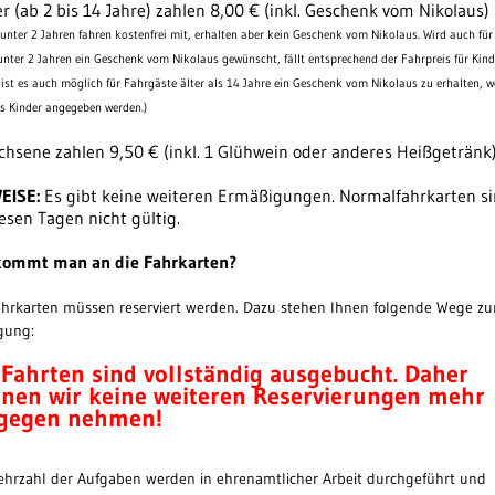
r (ab 2 bis 14 Jahre) zahlen 8,00 € (inkl. Geschenk vom Nikolaus)
 unter 2 Jahren fahren kostenfrei mit, erhalten aber kein Geschenk vom Nikolaus. Wird auch für
unter 2 Jahren ein Geschenk vom Nikolaus gewünscht, fällt entsprechend der Fahrpreis für Kind
ist es auch möglich für Fahrgäste älter als 14 Jahre ein Geschenk vom Nikolaus zu erhalten, 
ls Kinder angegeben werden.)
hsene zahlen 9,50 € (inkl. 1 Glühwein oder anderes Heißgetränk
EISE:
Es gibt keine weiteren Ermäßigungen. Normalfahrkarten s
esen Tagen nicht gültig.
kommt man an die Fahrkarten?
ahrkarten müssen reserviert werden. Dazu stehen Ihnen folgende Wege zu
gung:
 Fahrten sind vollständig ausgebucht. Daher
nen wir keine weiteren Reservierungen mehr
gegen nehmen!
ehrzahl der Aufgaben werden in ehrenamtlicher Arbeit durchgeführt und