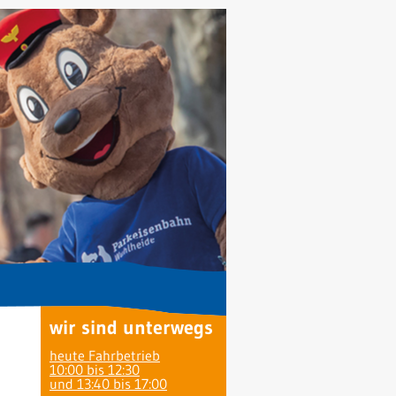
wir sind unterwegs
heute Fahrbetrieb
10:00 bis 12:30
und 13:40 bis 17:00