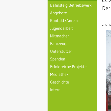
03.12
Bahnsteig Betriebswerk
Der
Angebote
Kontakt/Anreise
... u
Jugendarbeit
Mitmachen
Fahrzeuge
Unterstützer
Spenden
Erfolgreiche Projekte
Mediathek
Geschichte
Intern