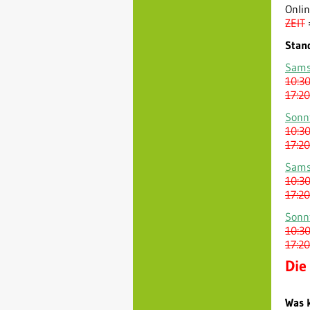
Onli
ZEIT
Stand
Sams
10:30
17:20
Sonn
10:30
17:20
Sams
10:30
17:20
Sonn
10:30
17:20
Die
Was k