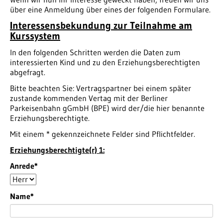
über eine Anmeldung über eines der folgenden Formulare.
Interessensbekundung zur Teilnahme am
Kurssystem
In den folgenden Schritten werden die Daten zum
interessierten Kind und zu den Erziehungsberechtigten
abgefragt.
Bitte beachten Sie: Vertragspartner bei einem später
zustande kommenden Vertag mit der Berliner
Parkeisenbahn gGmbH (BPE) wird der/die hier benannte
Erziehungsberechtigte.
Mit einem * gekennzeichnete Felder sind Pflichtfelder.
Erziehungsberechtigte(r) 1:
Pflichtfeld
Anrede
*
Pflichtfeld
Name
*