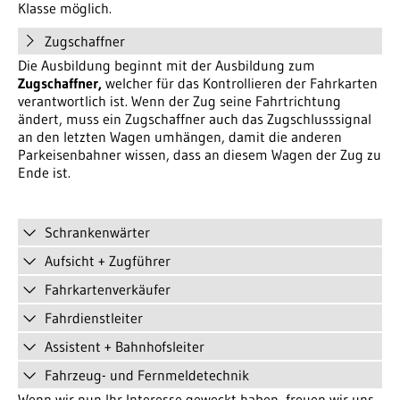
Klasse möglich.
Zugschaffner
Die Ausbildung beginnt mit der Ausbildung zum
Zugschaffner,
welcher für das Kontrollieren der Fahrkarten
verantwortlich ist. Wenn der Zug seine Fahrtrichtung
ändert, muss ein Zugschaffner auch das Zugschlusssignal
an den letzten Wagen umhängen, damit die anderen
Parkeisenbahner wissen, dass an diesem Wagen der Zug zu
Ende ist.
Schrankenwärter
Aufsicht + Zugführer
Fahrkartenverkäufer
Fahrdienstleiter
Assistent + Bahnhofsleiter
Fahrzeug- und Fernmeldetechnik
Wenn wir nun Ihr Interesse geweckt haben, freuen wir uns