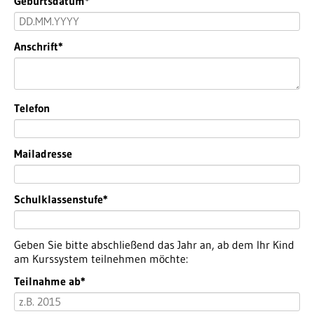
Pflichtfeld
Geburtsdatum
*
Pflichtfeld
Anschrift
*
Telefon
Mailadresse
Pflichtfeld
Schulklassenstufe
*
Geben Sie bitte abschließend das Jahr an, ab dem Ihr Kind
am Kurssystem teilnehmen möchte:
Pflichtfeld
Teilnahme ab
*