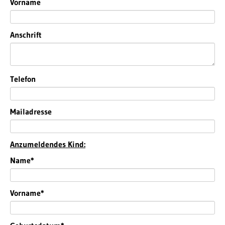
Vorname
Anschrift
Telefon
Mailadresse
Anzumeldendes Kind:
Pflichtfeld
Name
*
Pflichtfeld
Vorname
*