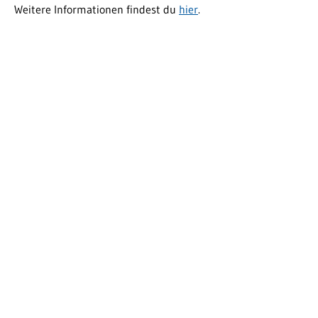
Weitere Informationen findest du
hier
.