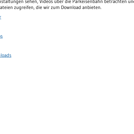
nstaltungen sehen, Videos über die Parkeisenbahn betrachten un
ateien zugreifen, die wir zum Download anbieten.
r
os
loads