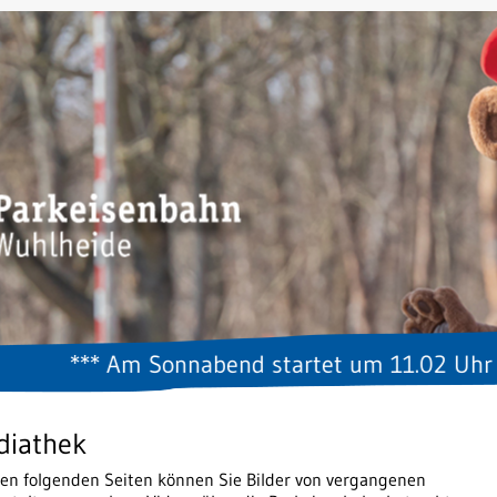
*** Am Sonnabend startet um 11.02 Uhr ab Hau
diathek
den folgenden Seiten können Sie Bilder von vergangenen