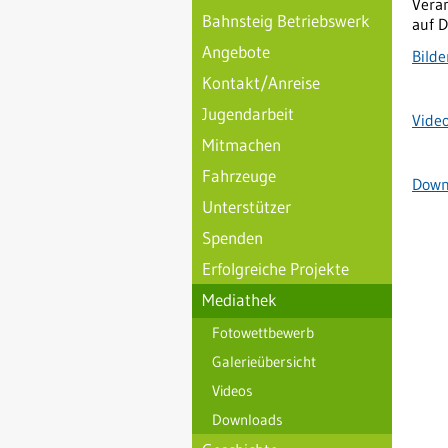
Vera
Bahnsteig Betriebswerk
auf D
Angebote
Bilde
Kontakt/Anreise
Jugendarbeit
Vide
Mitmachen
Fahrzeuge
Down
Unterstützer
Spenden
Erfolgreiche Projekte
Mediathek
Fotowettbewerb
Galerieübersicht
Videos
Downloads