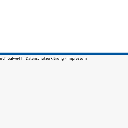
durch
Salwe-IT
⋅
Datenschutzerklärung
⋅
Impressum