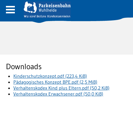
Downloads
Kinderschutzkonzept.pdf
(223,4 KiB)
Pädagogisches Konzept BPE.pdf
(2,5 MiB)
Verhaltenskodex Kind plus Eltern.pdf
(50,2 KiB)
Verhaltenskodex Erwachsener.pdf
(50,0 KiB)