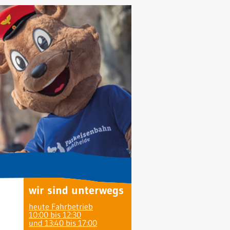
wir sind unterwegs
heute Fahrbetrieb
10:00 bis 12:30
und 13:40 bis 17:00