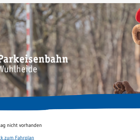
tag nicht vorhanden
ck zum Fahrplan