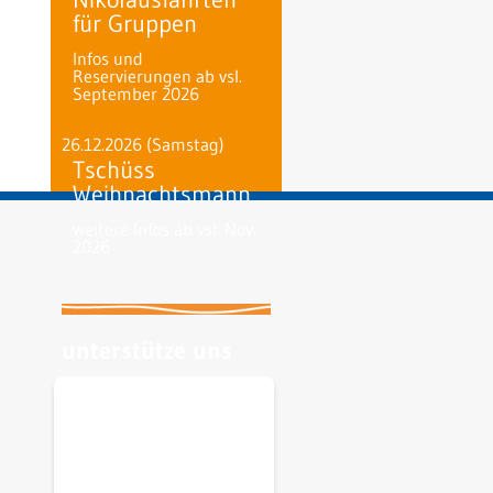
für Gruppen
Infos und
Reservierungen ab vsl.
September 2026
26.12.2026
(Samstag)
Tschüss
Weihnachtsmann
weitere Infos ab vsl. Nov.
2026
unterstütze uns