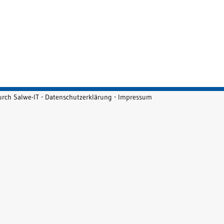
durch
Salwe-IT
⋅
Datenschutzerklärung
⋅
Impressum